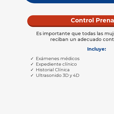
Control Prena
Es importante que todas las mu
reciban un adecuado contr
Incluye:
Exámenes médicos
Expediente clínico
Historial Clínica
Ultrasonido 3D y 4D