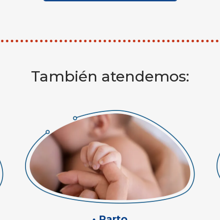
También atendemos:
• Parto