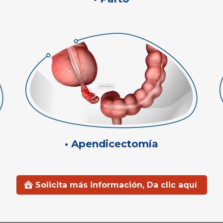
• Apendicectomía
Solicita más información, Da clic aquí