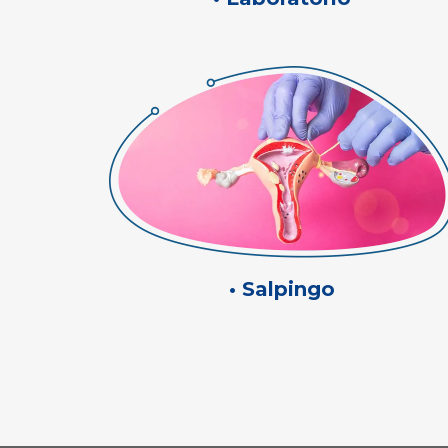
• Salpingo