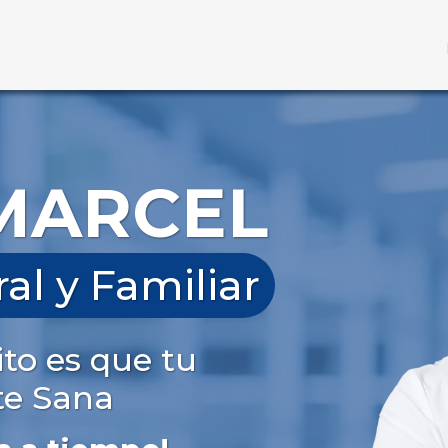
 MARCEL
l y Familiar
to es que tu
te Sana