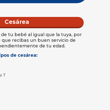
Cesárea
 de tu bebé al igual que la tuya, por
 que recibas un buen servicio de
pendientemente de tu edad.
ipos de cesárea:
e T