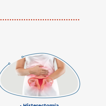
• Histerectomía